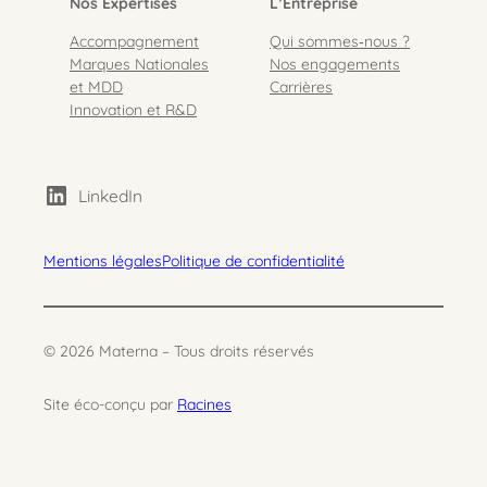
Nos Expertises
L’Entreprise
Accompagnement
Qui sommes‑nous ?
Marques Nationales
Nos engagements
et MDD
Carrières
Innovation et R&D
LinkedIn
Mentions légales
Politique de confidentialité
© 2026 Materna – Tous droits réservés
Site éco-conçu par
Racines